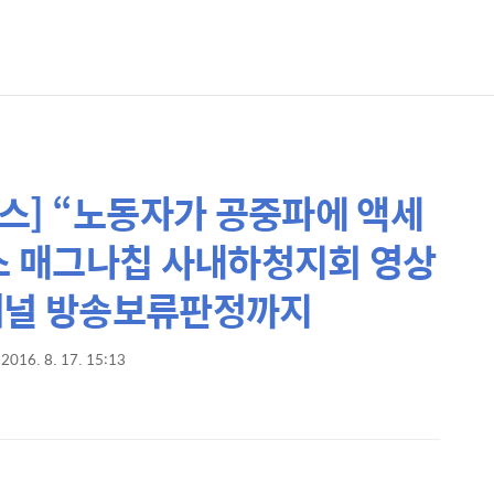
세스] “노동자가 공중파에 액세
닉스 매그나칩 사내하청지회 영상
린채널 방송보류판정까지
2016. 8. 17. 15:13