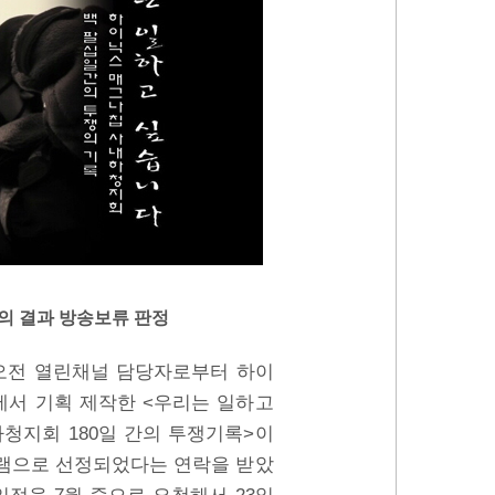
심의 결과 방송보류 판정
일 오전 열린채널 담당자로부터 하이
서 기획 제작한 <우리는 일하고
청지회 180일 간의 투쟁기록>이
그램으로 선정되었다는 연락을 받았