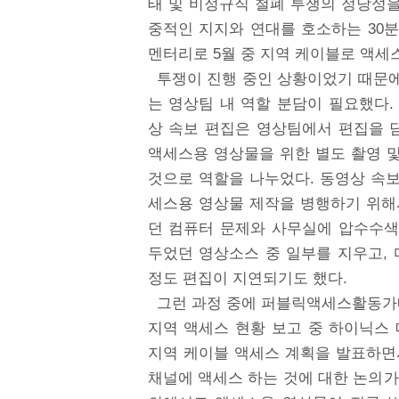
태 및 비정규직 철폐 투쟁의 정당성
중적인 지지와 연대를 호소하는 30
멘터리로 5월 중 지역 케이블로 액세
투쟁이 진행 중인 상황이었기 때문
는 영상팀 내 역할 분담이 필요했다.
상 속보 편집은 영상팀에서 편집을 
액세스용 영상물을 위한 별도 촬영 
것으로 역할을 나누었다. 동영상 속
세스용 영상물 제작을 병행하기 위해
던 컴퓨터 문제와 사무실에 압수수색
두었던 영상소스 중 일부를 지우고, 
정도 편집이 지연되기도 했다.
그런 과정 중에 퍼블릭액세스활동가네
지역 액세스 현황 보고 중 하이닉스
지역 케이블 액세스 계획을 발표하면서
채널에 액세스 하는 것에 대한 논의가