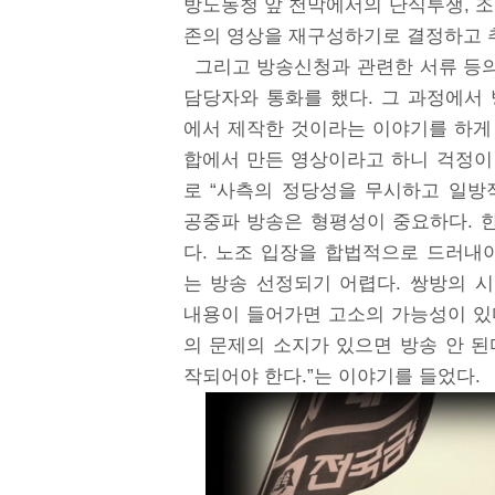
방노동청 앞 천막에서의 단식투쟁, 조
존의 영상을 재구성하기로 결정하고 추
그리고 방송신청과 관련한 서류 등의
담당자와 통화를 했다. 그 과정에서
에서 제작한 것이라는 이야기를 하게
합에서 만든 영상이라고 하니 걱정이 
로 “사측의 정당성을 무시하고 일방
공중파 방송은 형평성이 중요하다. 한
다. 노조 입장을 합법적으로 드러내
는 방송 선정되기 어렵다. 쌍방의 
내용이 들어가면 고소의 가능성이 있
의 문제의 소지가 있으면 방송 안 된
작되어야 한다.”는 이야기를 들었다.