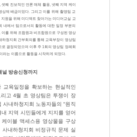
, 셋째 진보적인 언론 매체 활용, 넷째 지역 케이
영상제 배급이었다. 그리고 이를 위해 촬영팀 교
장비 지원을 위해 미디액트 찾아가는 미디어교실 교
회 내에서 팀으로서의 활동에 대한 일정 부분의
리고 이를 위해 조합원과 비조합원으로 구성된 영상
사내하청지회 간부회의를 통해 교육부장이 영상팀
으로 결정되었으며 이후 주 1회의 영상팀 정례회
이라는 이름으로 활동을 시작하게 되었다.
린채널 방송신청까지
중 교육일정을 확보하는 현실적인
리고 4월 초 영상팀은 투쟁이 장
 사내하청지회 노동자들의 “원직
려내 지역 시민들에게 지지를 얻어
 케이블 액세스용 영상물을 구상
칩 사내하청지회 비정규직 문제 실