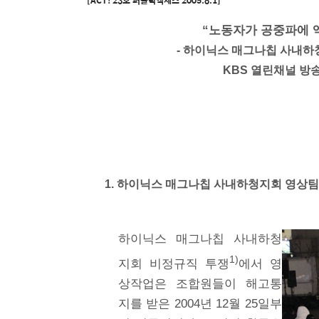
[ACT! 23호 퍼블릭액세스 2005.8.1]
“노동자가 공중파에 
- 하이닉스 매그나칩 사내
KBS 열린채널 
1. 하이닉스 매그나칩 사내하청지회 영상
하이닉스 매그나칩 사내하청
1)
지회 비정규직 투쟁
에서 영
상작업은 조합원들이 해고통
지를 받은 2004년 12월 25일부