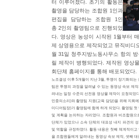
터 이루어졌다. 초기의 활동은
촬영을 담당하는 조합원 1인과
편집을 담당하는 조합원 1인
총 2인의 촬영팀으로 진행되었
다. 영상은 농성이 시작된 1월부터 
제 상영용으로 제작되었고 뮤직비디오
월 31일 청주지방노동사무소 항의 방
릴 제작이 병행되었다. 제작된 영상
회단체 홈페이지를 통해 배포되었다.
노조결성 이후 5개월이 지난 3월, 투쟁이 장기화되
팀은 투쟁의 과정을 알려낼 수 있는 동영상 속보 제
려내는 일정 수준의 선전용 영상물 제작이 요청되었다
민중의소리)와 촬영팀 지원(교육 담당)을 위해 지회
미디어팀장)가 촬영팀에 함께 하게 되었다. 촬영팀 첫
및 계획을 논의하는 자리였다. 조합원과 비조합원으
단체가 있었으나 소속 단체의 대표성 내지 파견의 
및 역할을 규정하였다. 활동 내용은 첫째 체계적이고
을 조합원들에게 알려내는 동영상 속보 제작, 셋째 대