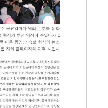
매주 금요일마다 열리는 촛불 문화
 형식의 투쟁 영상이 주였다가 1
문 이후 동영상 속보 형식의 뉴스
물은 지회 홈페이지와 지역 시민사
는 상황에서 하이닉스 매그나칩 사내하청지회 촬영
작과 동시에 지역 시민들에게 투쟁의 정당성을 알
. 이에 취재를 위해 현장에 결합했던 기자(충북
에 결합한 시민사회단체 활동가(충북민언련 영상
 번째 회의는 촬영팀의 정체성 및 이후 활동 방향
로 구성된 촬영팀의 비조합원의 경우 각자 소속
성격보다는 지회 소속 촬영팀으로서 자신의 활동
 안정적인 투쟁 과정의 영상기록, 둘째 투쟁과정
중 선전용 영상물 제작 및 상영이었으며, 영상물