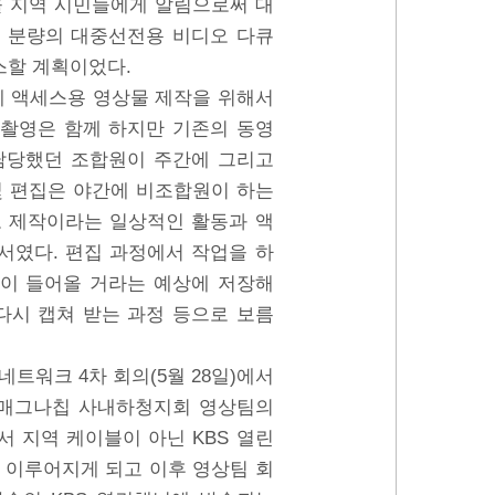
을 지역 시민들에게 알림으로써 대
분 분량의 대중선전용 비디오 다큐
스할 계획이었다.
에 액세스용 영상물 제작을 위해서
 촬영은 함께 하지만 기존의 동영
담당했던 조합원이 주간에 그리고
및 편집은 야간에 비조합원이 하는
보 제작이라는 일상적인 활동과 액
서였다. 편집 과정에서 작업을 하
이 들어올 거라는 예상에 저장해
다시 캡쳐 받는 과정 등으로 보름
트워크 4차 회의(5월 28일)에서
 매그나칩 사내하청지회 영상팀의
 지역 케이블이 아닌 KBS 열린
 이루어지게 되고 이후 영상팀 회