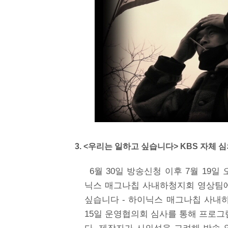
3. <우리는 일하고 싶습니다> KBS 자체 
6월 30일 방송신청 이후 7월 19
닉스 매그나칩 사내하청지회 영상팀에
싶습니다 - 하이닉스 매그나칩 사내하
15일 운영협의회 심사를 통해 프로