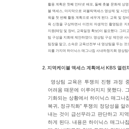
활용 계획은 첫째 인터넷 배포, 둘째 촛불 문화제 상영
블 액세스, 마지막으로 퍼블릭액세스 영상제 및 시민
육을 첫 번째 활동 계획으로 세우게 된다. 교육 및 
육 신청을 구상하면서 이전의 자생적인 촬영팀은 지
지원(테잎 및 장비, 교육일정 확보)이 필요했다. 그
팀 구성을 지회에 제안하였다. 영상팀 구성 제안은 
팀장을 맡고, 소속은 교육선전부 내 영상팀을 두는 것
의를 가지며 하이닉스 매그나칩 사내하청지회 영상팀
2. 지역케이블 액세스 계획에서 KBS 열
영상팀 교육은 투쟁의 진행 과정 
어려움 때문에 이루어지지 못했다. 그
기화되는 상황에서 하이닉스 매그나칩
복귀, 정규직화” 투쟁의 정당성을 알
내는 것이 급선무라고 판단하고 지역
하게 된다. 내용은 하이닉스 매그나