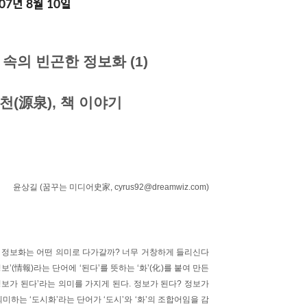
007년 8월 10일
속의 빈곤한 정보화 (1)
천(源泉), 책 이야기
윤상길 (꿈꾸는 미디어史家, cyrus92@dreamwiz.com)
 정보화는 어떤 의미로 다가갈까? 너무 거창하게 들리신다
’(情報)라는 단어에 ‘된다’를 뜻하는 ‘화’(化)를 붙여 만든
보가 된다’라는 의미를 가지게 된다. 정보가 된다? 정보가
 의미하는 ‘도시화’라는 단어가 ‘도시’와 ‘화’의 조합어임을 감