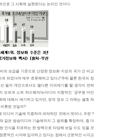
적으로 그 사회에 실현된다는 논리인 것이다.
비의 보급을 기준으로 산정한 정보화 지표의 국가 간 비교
하게 되었다며 매우 흐뭇해하고 있다.(*주4) 물론 한국의 정
해선 필자 개인으로서도 별다른 이의제기를 할 생각이 전혀
지 모르게 소위 하드웨어/뉴미디어 지향적인 ‘공무원 마인
화에 대해서 얘기하고 있지만, 정작 정보 그 자체는 괄호 쳐
 비롯된 것일까?
 미디어 기술에 치중하여 파악하던 것에서 벗어나, 우편 ?
V와 같은 방송미디어 기술에까지 그 범위를 확장하여, 좀 더
된 인식을 치유하는 한 방책으로 타당해 보일 수도 있을 것
결정론적인 시각에 입각하고 있다는 점에서 근본적인 시각교