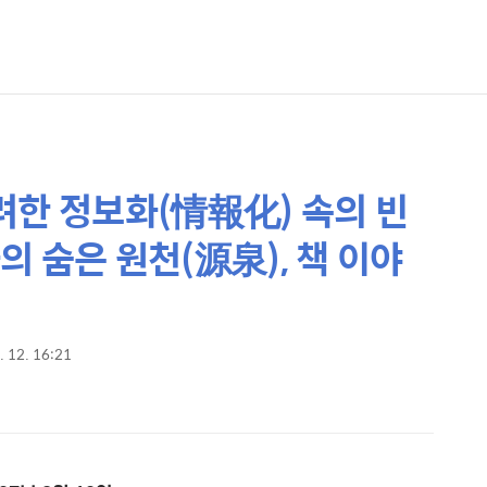
 화려한 정보화(情報化) 속의 빈
화의 숨은 원천(源泉), 책 이야
. 12. 16:21