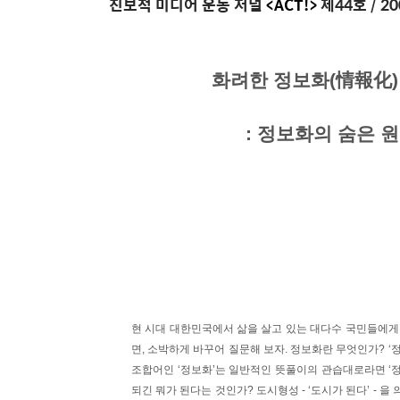
진보적 미디어 운동 저널
<ACT!>
제44호 / 2
화려한 정보화(情報化) 
: 정보화의 숨은 원
현 시대 대한민국에서 삶을 살고 있는 대다수 국민들에게
면, 소박하게 바꾸어 질문해 보자. 정보화란 무엇인가? ‘정보
조합어인 ‘정보화’는 일반적인 뜻풀이의 관습대로라면 ‘정
되긴 뭐가 된다는 것인가? 도시형성 - ‘도시가 된다’ - 을