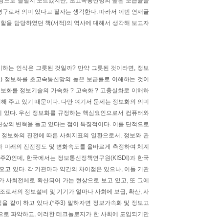
상으로 들릴지 모르겠지만, 초고속통신망의 높은 보급율을
구로서 의미 있다고 필자는 생각한다. 따라서 이번 연재글
역할을 담당하였던 책(서적)의 역사에 대해서 생각해 보고자
하는 인식은 그릇된 것일까? 만약 그릇된 것이라면, 정보
럼) 정보화를 초고속통신망의 높은 보급률로 이해하는 것이
보화를 정보기술의 가속화 ? 고속화 ? 고충실화로 이해하
명해 주고 있기 때문이다. 다만 여기서 문제는 정보화의 의미
에 있다. 우선 정보화를 규정하는 핵심요인으로서 컴퓨터와
상의 변혁을 들고 있다는 점이 특징적이다. 이를 단적으로
는 정보화의 진전에 따른 사회지표의 일환으로서, 정보와 관
실과 미래의 진전정도 및 변화속도를 올바르게 측정하여 체계
주2)인데, 한국에서는 정보통신정책연구원(KISDI)과 한국
해 오고 있다. 각 기관마다 약간의 차이점은 있으나, 이들 기관
 사회전체로 확산되어 가는 현상으로 보고 있고, 또 그에
조로서의 정보설비 및 기기가 얼마나 사회에 보급, 확산, 사
을 같이 하고 있다.(*주3) 말하자면 정보가속화 및 정보고
으로 파악하고, 이러한 테크놀로지가 한 사회에 도입되기만