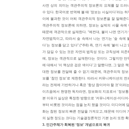
사전 상의 의미는 객관주의적 정보론의 요체를 잘 드러
수 있다. 한국어로 번역해 볼 때 ‘정보는 사실이다’라는 허
이에 불과한 것이 어찌 객관주의적 정보론을 잘 말해준
객관주의적 정보론에 의하면, 정보는 실제의 사물 속에
때문에 객관적으로 실재한다. “예컨대, 불이 나면 연기가
자연법칙이고, 따라서 숲 속에서 나는 연기는 ‘숲 속에 
다’는 정보를 담고 있다”.(*주8) 즉, 연기 속에 ‘불이 나고
가 담길 수 있는 것은 자연의 법칙성 또는 규칙성에 의존
에, 정보는 객관적으로 실재한다는 것이다. 그렇지만 만
에 대해서 ‘이 책상은 검은 색이다’고 말했다면, 그 말은 
대한 정보를 전달해 줄 수 없기 때문에, 객관주의적 정
보를 ‘참인 정보’로 제한한다. 따라서 커뮤니케이션의 전
라는 전제에 기반하거나 혹은 ‘항상 참이어야 할 것’이라
이즈음에서 현명한 독자라면, 정보화의 지표로서 ‘정보통
본 이유가 실상은 특정한 방향으로 ‘커뮤니케이션-미디어
부터 비롯된 것이라는 점을 눈치 챘을 것이다. 미디어에 
화는 참된 정보의 빠른 전달을 가져오고, 때문에 미디어
의 실현 정도는 크다는 기술결정론적인 기본 논리 또한 확
3. 인간주체가 회복된 ‘정보’ 개념으로의 복귀