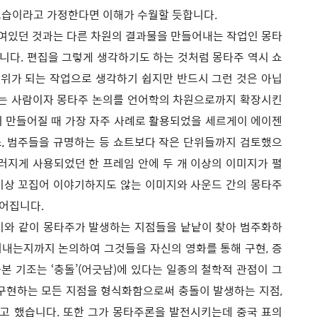
모습이라고 가정한다면 이해가 수월할 듯합니다.
여있던 것과는 다른 차원의 결과물을 만들어내는 작업인 몽타
니다. 편집을 그렇게 생각하기도 하는 것처럼 몽타주 역시 쇼
 단위가 되는 작업으로 생각하기 쉽지만 반드시 그런 것은 아닙
르는 사람이자 몽타주 논의를 언어학의 차원으로까지 확장시킨
이 만들어질 때 가장 자주 사례로 활용되었을 세르게이 에이젠
, 범주들을 규명하는 등 쇼트보다 작은 단위들까지 검토했으
드러지게 사용되었던 한 프레임 안에 두 개 이상의 이미지가 펼
이상 꼬집어 이야기하지도 않는 이미지와 사운드 간의 몽타주
루어집니다.
와 같이 몽타주가 발생하는 지점들을 낱낱이 찾아 범주화하
내는지까지 논의하여 그것들을 자신의 영화를 통해 구현, 증
본 기조는 ‘충돌’(어긋남)에 있다는 일종의 철학적 관점이 그
구현하는 모든 지점을 형식화함으로써 충돌이 발생하는 지점,
고 했습니다. 또한 그가 몽타주론을 발전시키는데 중국 표의