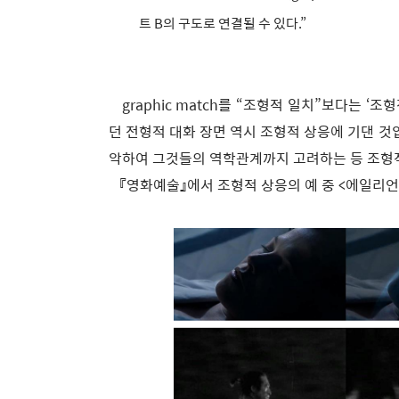
트 B의 구도로 연결될 수 있다.”
graphic match를 “조형적 일치”보다는 ‘
던 전형적 대화 장면 역시 조형적 상응에 기댄 
악하여 그것들의 역학관계까지 고려하는 등 조형
『영화예술』에서 조형적 상응의 예 중 <에일리언