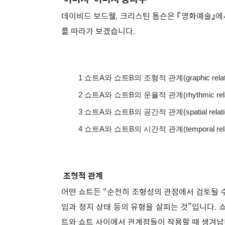
데이비드 보드웰, 크리스틴 톰슨은 『영화예술』에
를 따라가 보겠습니다.
1 쇼트A와 쇼트B의 조형적 관계(graphic relati
2 쇼트A와 쇼트B의 운율적 관계(rhythmic relat
3 쇼트A와 쇼트B의 공간적 관계(spatial relati
4 쇼트A와 쇼트B의 시간적 관계(temporal relat
조형적 관계
어떤 쇼트든 “순전히 조형성의 관점에서 검토될 수 
임과 정지 상태 등의 유형을 살피는 것”입니다.
트와 쇼트 사이에서 관계점들이 작용할 때 생겨납