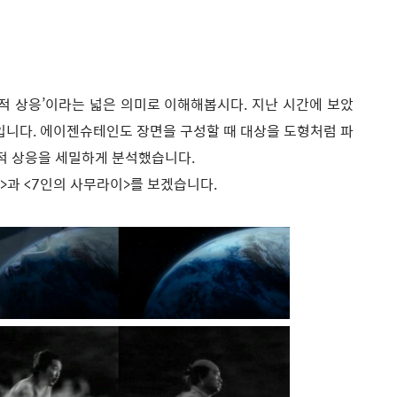
조형적 상응’이라는 넓은 의미로 이해해봅시다. 지난 시간에 보았
것입니다. 에이젠슈테인도 장면을 구성할 때 대상을 도형처럼 파
적 상응을 세밀하게 분석했습니다.
>과 <7인의 사무라이>를 보겠습니다.