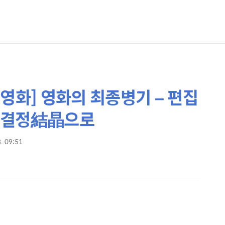
의 영화] 영화의 최종병기 – 편집
화적 결정結晶으로
8. 09:51