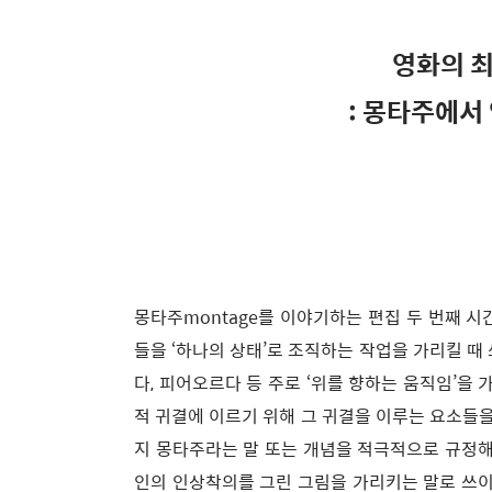
영화의 최
: 몽타주에서
몽타주montage를 이야기하는 편집 두 번째 시간
들을 ‘하나의 상태’로 조직하는 작업을 가리킬 때 
다, 피어오르다 등 주로 ‘위를 향하는 움직임’을
적 귀결에 이르기 위해 그 귀결을 이루는 요소들
지 몽타주라는 말 또는 개념을 적극적으로 규정해
인의 인상착의를 그린 그림을 가리키는 말로 쓰이