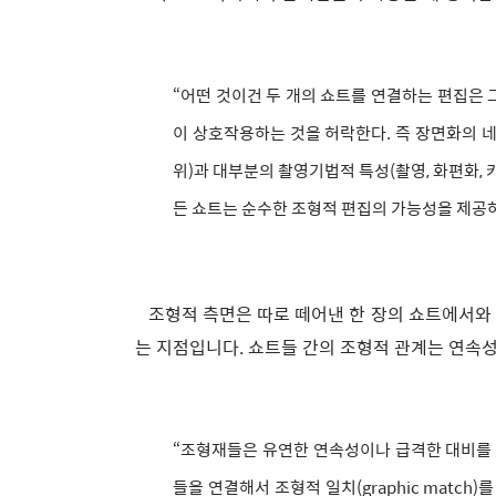
“어떤 것이건 두 개의 쇼트를 연결하는 편집은
이 상호작용하는 것을 허락한다. 즉 장면화의 네 
위)과 대부분의 촬영기법적 특성(촬영, 화편화,
든 쇼트는 순수한 조형적 편집의 가능성을 제공하
조형적 측면은 따로 떼어낸 한 장의 쇼트에서와
는 지점입니다. 쇼트들 간의 조형적 관계는 연속
“조형재들은 유연한 연속성이나 급격한 대비를 
들을 연결해서 조형적 일치(graphic match)