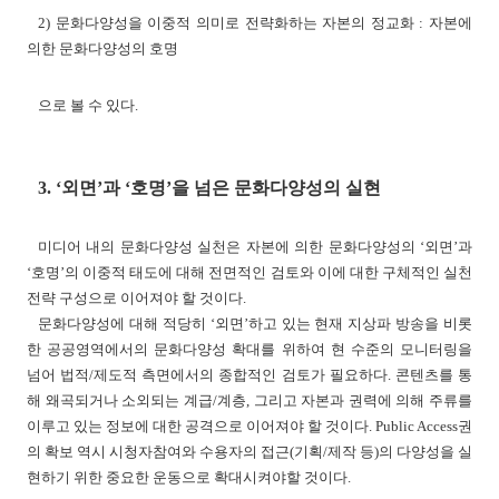
2) 문화다양성을 이중적 의미로 전략화하는 자본의 정교화 : 자본에
의한 문화다양성의 호명
으로 볼 수 있다.
3. ‘외면’과 ‘호명’을 넘은 문화다양성의 실현
미디어 내의 문화다양성 실천은 자본에 의한 문화다양성의 ‘외면’과
‘호명’의 이중적 태도에 대해 전면적인 검토와 이에 대한 구체적인 실천
전략 구성으로 이어져야 할 것이다.
문화다양성에 대해 적당히 ‘외면’하고 있는 현재 지상파 방송을 비롯
한 공공영역에서의 문화다양성 확대를 위하여 현 수준의 모니터링을
넘어 법적/제도적 측면에서의 종합적인 검토가 필요하다. 콘텐츠를 통
해 왜곡되거나 소외되는 계급/계층, 그리고 자본과 권력에 의해 주류를
이루고 있는 정보에 대한 공격으로 이어져야 할 것이다. Public Access권
의 확보 역시 시청자참여와 수용자의 접근(기획/제작 등)의 다양성을 실
현하기 위한 중요한 운동으로 확대시켜야할 것이다.