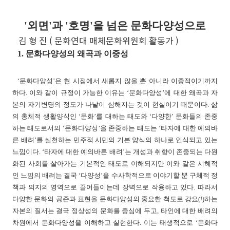
'외면'과 '호명'을 넘은 문화다양성으로
김 형 진 ( 문화연대 매체문화위원회 활동가 )
1. 문화다양성의 왜곡과 이중성
‘문화다양성’은 현 시점에서 새롭지 않을 뿐 아니라 이중적이기까지
하다. 이와 같이 규정이 가능한 이유는 ‘문화다양성’에 대한 왜곡과 자
본의 자기변명의 정도가 나날이 심해지는 것이 현실이기 때문이다. 삶
의 총체적 생활양식인 ‘문화’를 대하는 태도와 ‘다양한’ 문화들의 존중
하는 태도로서의 ‘문화다양성’을 존중하는 태도는 ‘타자에 대한 예의
바
른 배려’를 실천하는 민주적 시민의 기본 양식의 하나로 인식되고 있는
느낌이다. ‘타자에 대한 예의바른 배려’는 개성과 취향이 존중되는 다원
화된 사회를 살아가는 기본적인 태도로 이해되지만 이와 같은 시혜적
인 느낌의 배려는 결국 ‘다양성’을 수사학적으로 이야기할 뿐 구체적 정
책과 의지의 영역으로 끌어들이는데 장벽으로 작용하고 있다. 따라서
다양한 문화의 공존과 표현을 문화다양성의 중요한 척도로 강요(!)하는
자본의 질서는 결국 정상성의 문화를 중심에 두고, 타인에 대한 배려의
차원에서 문화다양성을 이해하고 실현한다. 이는 태생적으로 ‘문화다