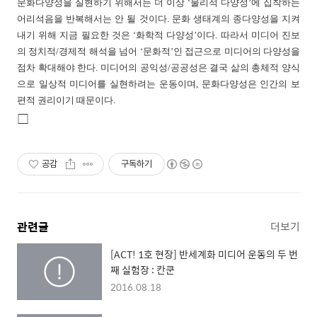
문화다양성을 실현하기 위해서는 더 이상 ‘물리적 다양성’에 집착하는
어리석음을 반복해서는 안 될 것이다. 문화 생태계의 종다양성을 지켜
내기 위해 지금 필요한 것은 ‘화학적 다양성’이다. 따라서 미디어 진보
의 정치적/경제적 해석을 넘어 ‘문화적’인 접근으로 미디어의 다양성을
점차 확대해야 한다. 미디어의 공익성/공공성은 결국 삶의 총체적 양식
으로 일상적 미디어를 실현하려는 운동이며, 문화다양성은 인간의 보
편적 권리이기 때문이다.
□
공감
구독하기
관련글
더보기
[ACT! 1호 현장] 반세계화 미디어 운동의 두 번
째 실험장 : 칸쿤
2016.08.18