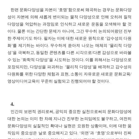
한편 문화다양성을 자본이 ‘호명’함으로써 왜곡하는 경우는 문화다양
성이 자본에 의해 새롭게 변이되는 물적 다양성으로 인해 오히려 질적
다양성을 억압하는 과정임로 인식하고 새로운 운동을 모색해야 할 것
이다. 물론 이는 간단한 문제가 아니며, 그간 무수히 논의되어왔던 진부
한 주제이기도 하다. 필자는 이에 대한 새로운 원칙으로 ‘감수성의 다원
화’를 제기하는 바이다. 무수하게 쏟아져 나오는 매체의 ‘물리적 다양
성’을 극복하고, 동일한 콘텐츠를 다른 시각으로/다른 감성으로 바라볼
수 있는 ‘화학적 다양성’을 시도하는 것이다. 이를 위해서는 다양성으로
포장되지만, 다양성을 파괴하는 ‘물리적 다양성’을 배격하고 감수성의
다원화를 위한 다양한 체험과 표현, 소통이 자유로운 새로운 문화교육/
영상미디어교육이 꾸준히 실험되고 진행되어야 할 것이다.
4.
인간의 보편적 권리로써, 공익의 중요한 실천으로써의 문화다양성에
대한 논의는 이미 한 차례 지나간 진부한 논의임에도 불구하고, 여전히
문화다양성의 실질적인 확대나 실현은 요원한 상황이며, 이에 대한 움
직임의 중요성은 날로 중요해지고 있다. ‘외면’과 ‘호명’으로부터 진짜